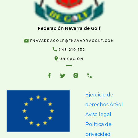
Federación Navarra de Golf
FNAVARRAGOLF@FNAVARRAGOLF.COM
948 210 132
UBICACIÓN
Ejercicio de
derechos ArSol
Aviso legal
Política de
privacidad