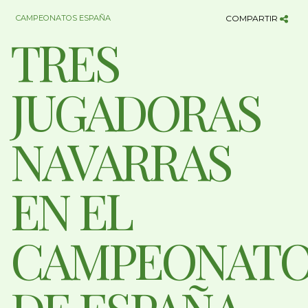
CAMPEONATOS ESPAÑA
COMPARTIR
TRES
JUGADORAS
NAVARRAS
EN EL
CAMPEONAT