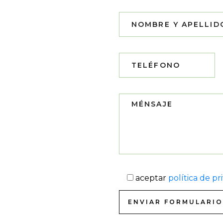
aceptar
política de pr
ENVIAR FORMULARI