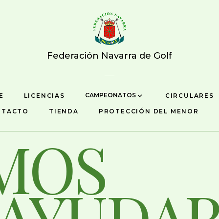
Federación Navarra de Golf
CAMPEONATOS
E
LICENCIAS
CIRCULARES
NTACTO
TIENDA
PROTECCIÓN DEL MENOR
MOS
 AYUDA