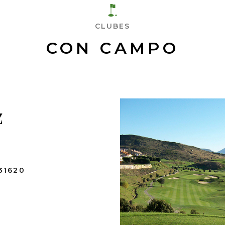
CLUBES
CON CAMPO
z
31620