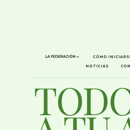
LA FEDERACIÓN
CÓMO INICIARS
NOTICIAS
CO
TODO
A TU