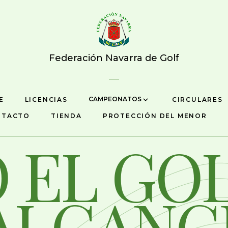
Federación Navarra de Golf
CAMPEONATOS
E
LICENCIAS
CIRCULARES
NTACTO
TIENDA
PROTECCIÓN DEL MENOR
 EL GO
 ALCANC