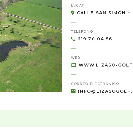
LUGAR
CALLE SAN SIMÓN – L
TELÉFONO
619 70 04 56
WEB
WWW.LIZASO-GOLF
CORREO ELECTRÓNICO
INFO@LIZASOGOLF