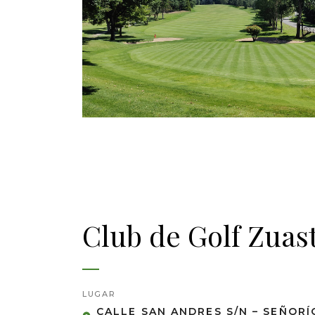
Club de Golf Zuast
LUGAR
CALLE SAN ANDRES S/N – SEÑORÍ