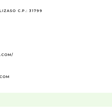
IZASO C.P.: 31799
.COM/
.COM