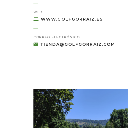
WEB
WWW.GOLFGORRAIZ.ES
CORREO ELECTRÓNICO
TIENDA@GOLFGORRAIZ.COM