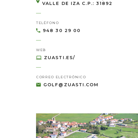
VALLE DE IZA C.P.: 31892
TELÉFONO
948 30 29 00
WEB
ZUASTI.ES/
CORREO ELECTRÓNICO
GOLF@ZUASTI.COM