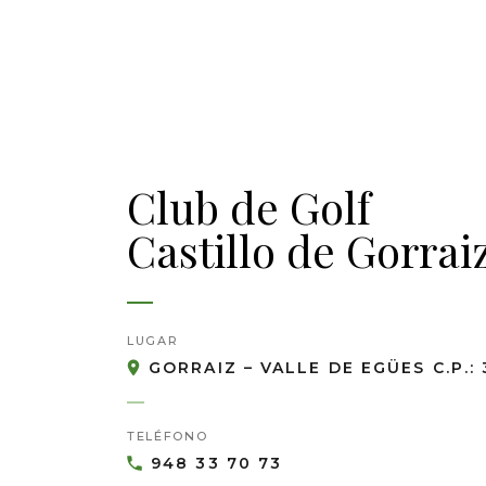
Club de Golf
Castillo de Gorrai
LUGAR
GORRAIZ – VALLE DE EGÜES C.P.: 
TELÉFONO
948 33 70 73