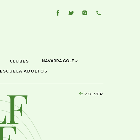
NAVARRA GOLF
CLUBES
ESCUELA ADULTOS
LF
VOLVER
E