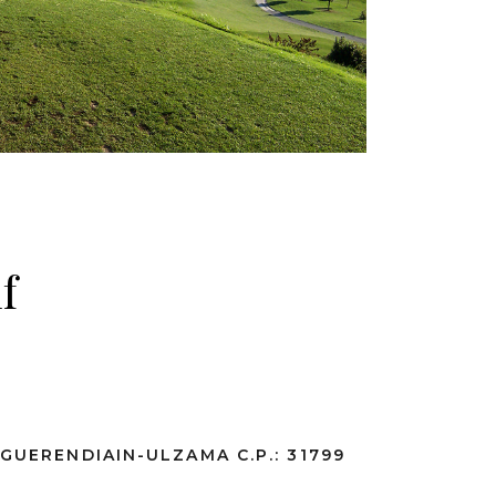
f
 GUERENDIAIN-ULZAMA C.P.: 31799