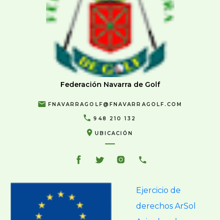
Federación Navarra de Golf
FNAVARRAGOLF@FNAVARRAGOLF.COM
948 210 132
UBICACIÓN
Ejercicio de
derechos ArSol