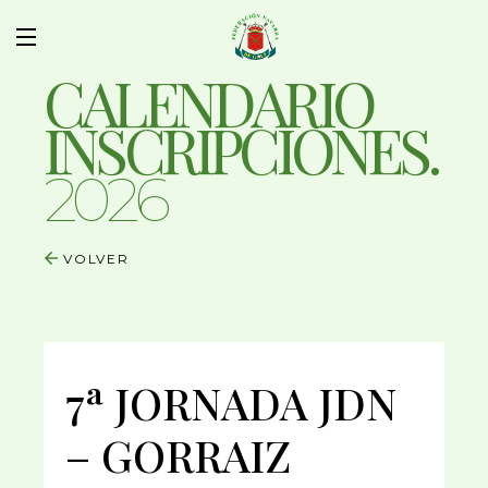
CALENDARIO
INSCRIPCIONES.
2026
VOLVER
7ª JORNADA JDN
– GORRAIZ