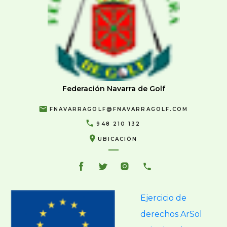
Federación Navarra de Golf
FNAVARRAGOLF@FNAVARRAGOLF.COM
948 210 132
UBICACIÓN
Ejercicio de
derechos ArSol