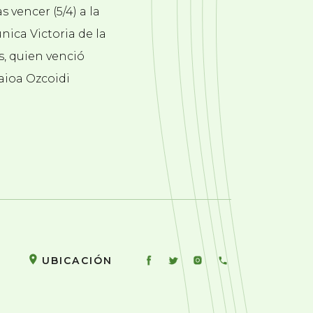
 vencer (5/4) a la
nica Victoria de la
s, quien venció
Saioa Ozcoidi
UBICACIÓN