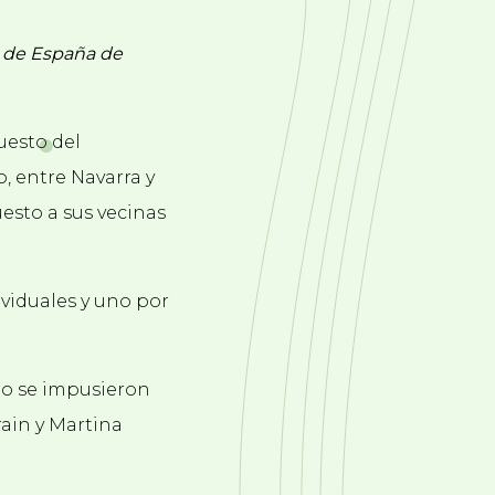
o de España de
uesto del
 entre Navarra y
esto a sus vecinas
ividuales y uno por
do se impusieron
rain y Martina