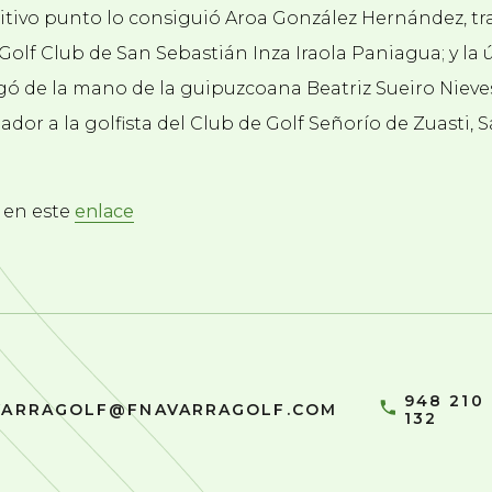
itivo punto lo consiguió Aroa González Hernández, tras
Golf Club de San Sebastián Inza Iraola Paniagua; y la ú
gó de la mano de la guipuzcoana Beatriz Sueiro Nieve
ador a la golfista del Club de Golf Señorío de Zuasti, 
s en este
enlace
948 210
VARRAGOLF@FNAVARRAGOLF.COM
132