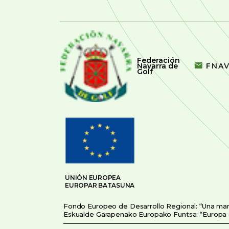
Federación
Navarra de
FNA
Golf
UNIÓN EUROPEA
EUROPAR BATASUNA
Fondo Europeo de Desarrollo Regional: “Una ma
Eskualde Garapenako Europako Funtsa: “Europa