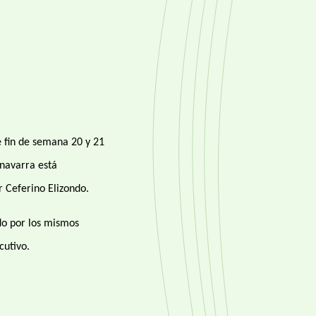
 fin de semana 20 y 21
 navarra está
r Ceferino Elizondo.
do por los mismos
cutivo.