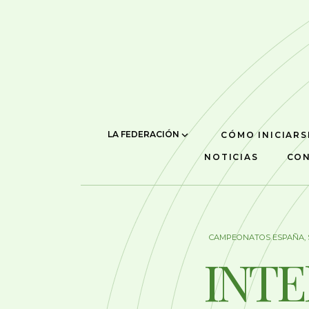
LA FEDERACIÓN
CÓMO INICIARS
NOTICIAS
CO
CAMPEONATOS ESPAÑA
,
INT