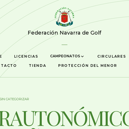
Federación Navarra de Golf
CAMPEONATOS
E
LICENCIAS
CIRCULARES
NTACTO
TIENDA
PROTECCIÓN DEL MENOR
SIN CATEGORIZAR
ERAUTONÓMIC