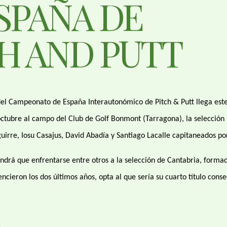
SPAÑA DE
H AND PUTT
el Campeonato de España Interautonómico de Pitch & Putt llega este
ctubre al campo del Club de Golf Bonmont (Tarragona), la selección
irre, Iosu Casajus, David Abadía y Santiago Lacalle capitaneados po
endrá que enfrentarse entre otros a la selección de Cantabria, forma
ncieron los dos últimos años, opta al que sería su cuarto título conse