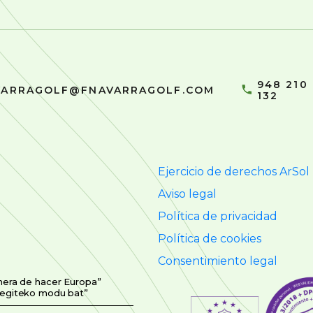
948 210
VARRAGOLF@FNAVARRAGOLF.COM
132
Ejercicio de derechos ArSol
Aviso legal
Política de privacidad
Política de cookies
Consentimiento legal
nera de hacer Europa”
 egiteko modu bat”