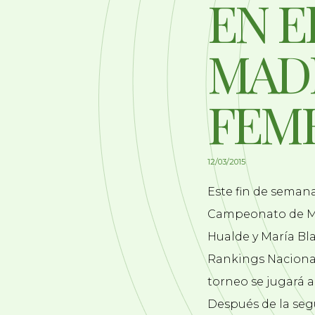
EN E
MAD
FEME
12/03/2015
Este fin de semana 
Campeonato de 
Hualde y María Bl
Rankings Nacional
torneo se jugará a
Después de la segu