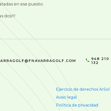
atadas en ese puesto.
s dos!!!
948 210
VARRAGOLF@FNAVARRAGOLF.COM
132
Ejercicio de derechos ArSol
Aviso legal
Política de privacidad