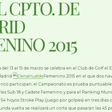
L CPTO. DE
RID
NINO 2015
del 13 al 15 de marzo se celebra en el Club de Golf el 
Madrid
Femenino 2015 en el que dos nav
anco participan, el Campeonato es prueba puntuable 
es Sub 18 y Cadete Femenino y para el Ranking Mun
 54 hoyos Stroke Play (juego por golpes) en tres días 
nda vuelta se realizará un corte que pasarán las 45 p