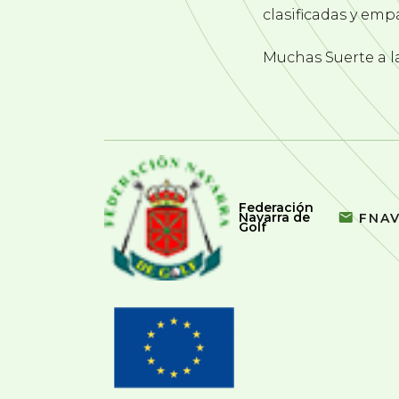
clasificadas y emp
Muchas Suerte a la
Federación
Navarra de
FNA
Golf