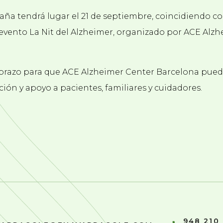
paña tendrá lugar el 21 de septiembre, coincidiendo c
l evento La Nit del Alzheimer, organizado por ACE Alz
brazo para que ACE Alzheimer Center Barcelona pued
ción y apoyo a pacientes, familiares y cuidadores.
948 210