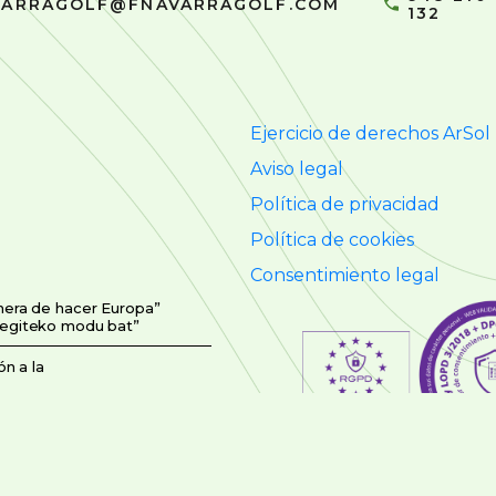
VARRAGOLF@FNAVARRAGOLF.COM
132
Ejercicio de derechos ArSol
Aviso legal
Política de privacidad
Política de cookies
Consentimiento legal
nera de hacer Europa”
 egiteko modu bat”
n a la
asunak izandako