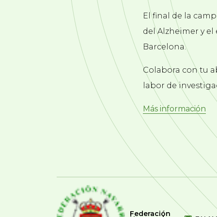
El final de la cam
del Alzheimer y e
Barcelona.
Colabora con tu a
labor de investiga
Más información
Federación