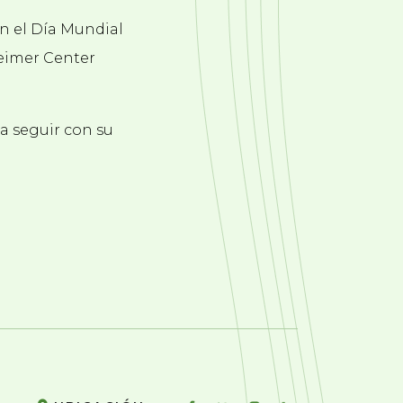
on el Día Mundial
heimer Center
a seguir con su