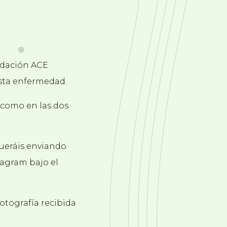
undación ACE
esta enfermedad.
 como en las dos
queráis enviando
tagram bajo el
otografía recibida