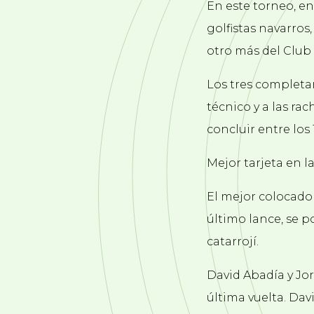
En este torneo, en
golfistas navarros
otro más del Club 
Los tres completa
técnico y a las ra
concluir entre los 
Mejor tarjeta en l
El mejor colocado 
último lance, se p
catarrojí.
David Abadía y Jo
última vuelta. Dav