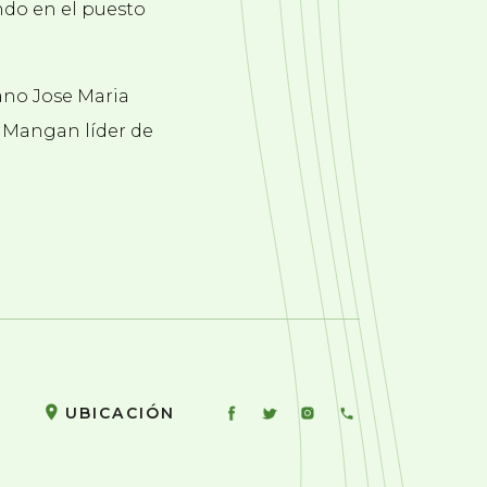
ando en el puesto
tano Jose Maria
a Mangan líder de
UBICACIÓN