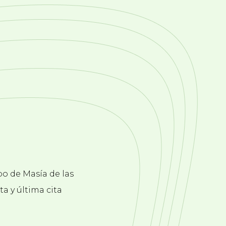
po de Masía de las
ta y última cita