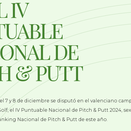
L IV
TUABLE
ONAL DE
H & PUTT
el 7 y 8 de diciembre se disputó en el valenciano cam
olf, el IV Puntuable Nacional de Pitch & Putt 2024, sex
anking Nacional de Pitch & Putt de este año.