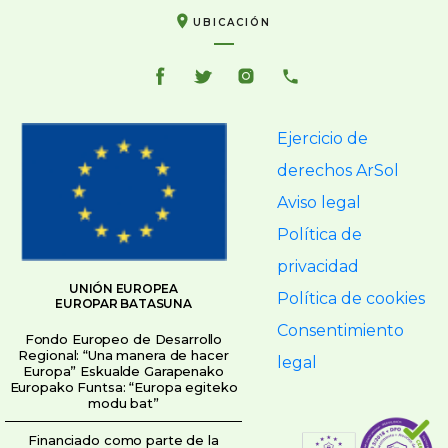
UBICACIÓN
Ejercicio de
derechos ArSol
Aviso legal
Política de
privacidad
UNIÓN EUROPEA
Política de cookies
EUROPAR BATASUNA
Consentimiento
Fondo Europeo de Desarrollo
Regional: “Una manera de hacer
legal
Europa” Eskualde Garapenako
Europako Funtsa: “Europa egiteko
modu bat”
Financiado como parte de la