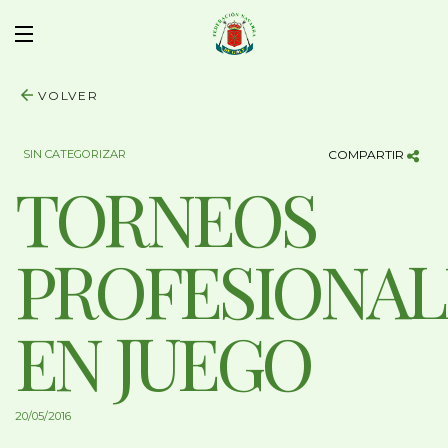
VOLVER
SIN CATEGORIZAR
COMPARTIR
TORNEOS
PROFESIONAL
EN JUEGO
20/05/2016