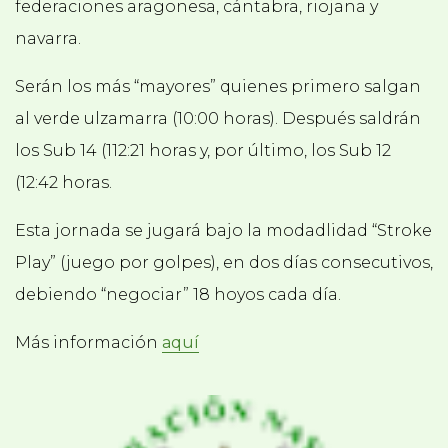
federaciones aragonesa, cántabra, riojana y
navarra.
Serán los más “mayores” quienes primero salgan
al verde ulzamarra (10:00 horas). Después saldrán
los Sub 14 (112:21 horas y, por último, los Sub 12
(12:42 horas.
Esta jornada se jugará bajo la modadlidad “Stroke
Play” (juego por golpes), en dos días consecutivos,
debiendo “negociar” 18 hoyos cada día.
Más información
aquí