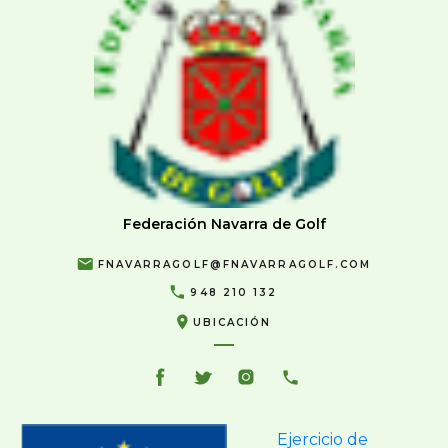
Federación Navarra de Golf
FNAVARRAGOLF@FNAVARRAGOLF.COM
948 210 132
UBICACIÓN
Ejercicio de