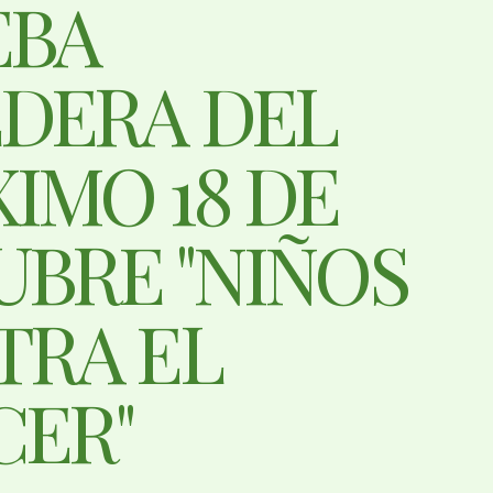
EBA
DERA DEL
IMO 18 DE
BRE "NIÑOS
TRA EL
CER"