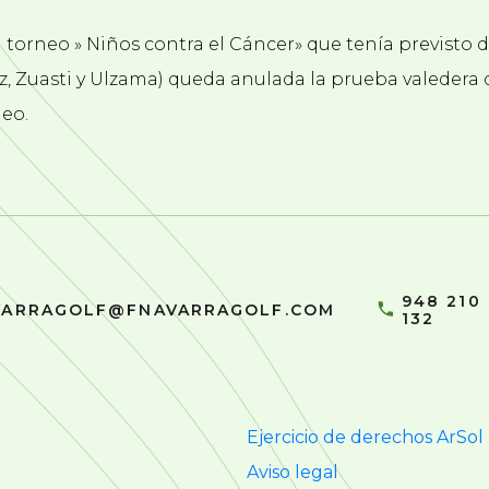
l torneo » Niños contra el Cáncer» que tenía previsto 
iz, Zuasti y Ulzama) queda anulada la prueba valedera
neo.
948 210
VARRAGOLF@FNAVARRAGOLF.COM
132
Ejercicio de derechos ArSol
Aviso legal