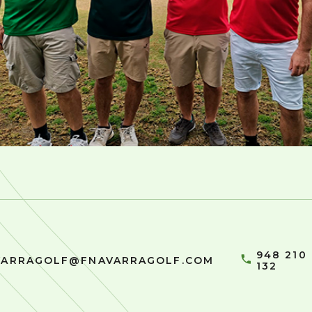
948 210
VARRAGOLF@FNAVARRAGOLF.COM
132