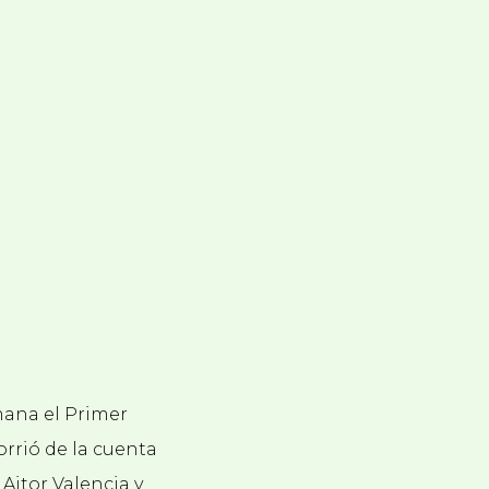
mana el Primer
orrió de la cuenta
Aitor Valencia y