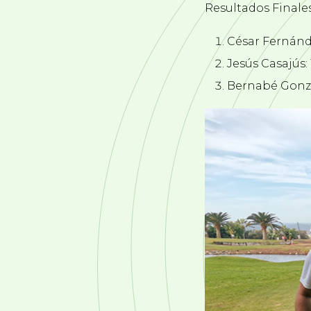
Resultados Finale
César Fernánde
Jesús Casajús:
Bernabé Gonzá