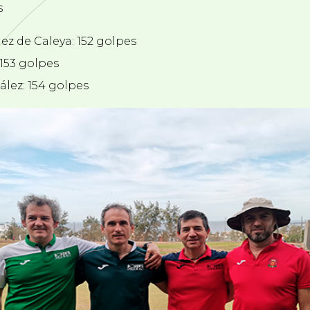
s
z de Caleya: 152 golpes
 153 golpes
lez: 154 golpes