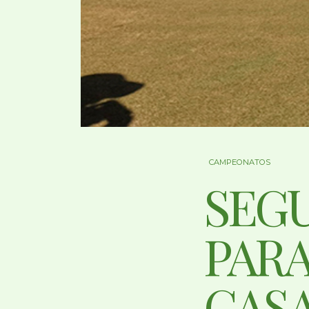
CAMPEONATOS
SEG
PARA
CASA