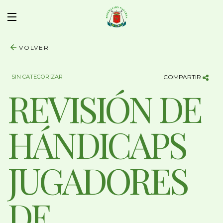
VOLVER
SIN CATEGORIZAR
COMPARTIR
REVISIÓN DE
HÁNDICAPS
JUGADORES
DE