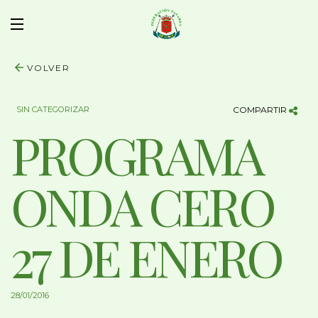
VOLVER
SIN CATEGORIZAR
COMPARTIR
PROGRAMA
ONDA CERO
27 DE ENERO
28/01/2016