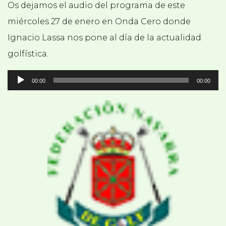
Os dejamos el audio del programa de este
miércoles 27 de enero en Onda Cero donde
Ignacio Lassa nos pone al día de la actualidad
golfística.
Reproductor
00:00
00:00
de
audio