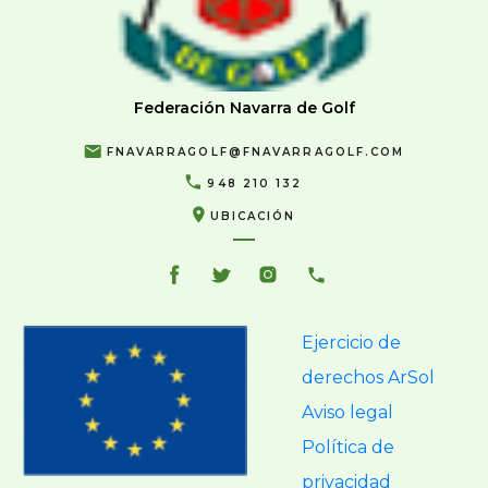
Federación Navarra de Golf
FNAVARRAGOLF@FNAVARRAGOLF.COM
948 210 132
UBICACIÓN
Ejercicio de
derechos ArSol
Aviso legal
Política de
privacidad