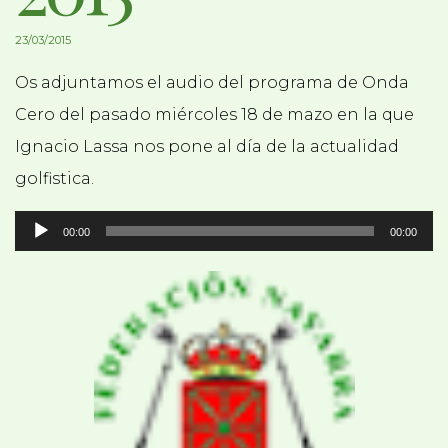
23/03/2015
Os adjuntamos el audio del programa de Onda
Cero del pasado miércoles 18 de mazo en la que
Ignacio Lassa nos pone al día de la actualidad
golfistica.
Reproductor
00:00
00:00
de
audio