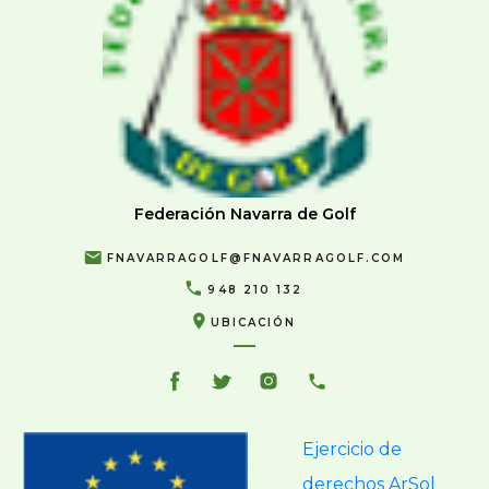
Federación Navarra de Golf
FNAVARRAGOLF@FNAVARRAGOLF.COM
948 210 132
UBICACIÓN
Ejercicio de
derechos ArSol