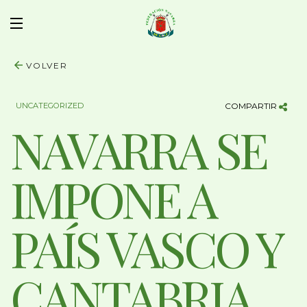
VOLVER
UNCATEGORIZED
COMPARTIR
NAVARRA SE
IMPONE A
PAÍS VASCO Y
CANTABRIA