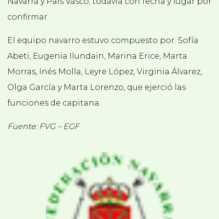
Navarra y País Vasco; todavía con fecha y lugar por
confirmar.
El equipo navarro estuvo compuesto por: Sofía
Abeti, Eugenia Ilundain, Marina Erice, Marta
Morras, Inés Molla, Leyre López, Virginia Álvarez,
Olga García y Marta Lorenzo, que ejerció las
funciones de capitana.
Fuente: FVG – EGF