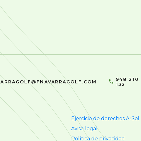
!
948 210
VARRAGOLF@FNAVARRAGOLF.COM
132
Ejercicio de derechos ArSol
Aviso legal
Política de privacidad