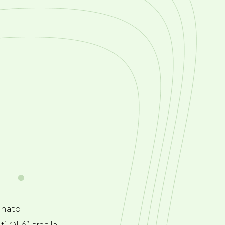
onato