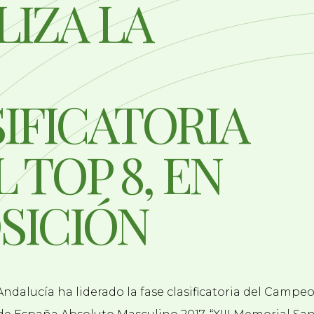
LIZA LA
IFICATORIA
L TOP 8, EN
OSICIÓN
ndalucía ha liderado la fase clasificatoria del Campe