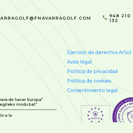
948 210
VARRAGOLF@FNAVARRAGOLF.COM
132
Ejercicio de derechos ArSol
Aviso legal
Política de privacidad
Política de cookies
Consentimiento legal
nera de hacer Europa”
 egiteko modu bat”
n a la
asunak izandako