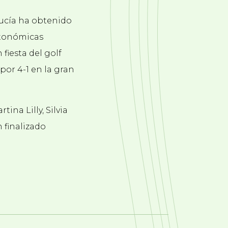
lucía ha obtenido
tonómicas
 fiesta del golf
por 4-1 en la gran
ina Lilly, Silvia
 finalizado