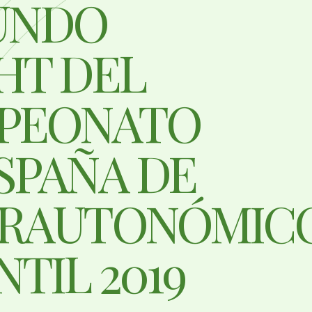
UNDO
HT DEL
PEONATO
SPAÑA DE
ERAUTONÓMIC
NTIL 2019