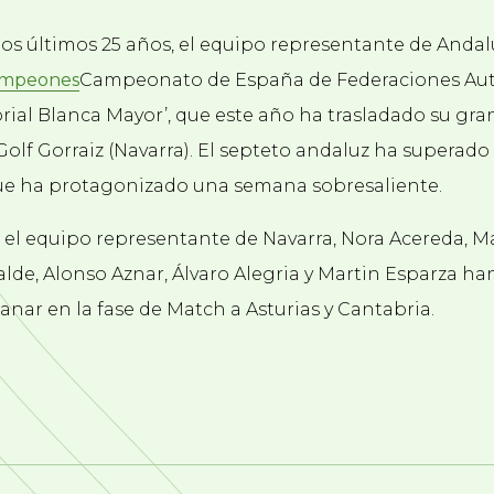
 los últimos 25 años, el equipo representante de Anda
Campeonato de España de Federaciones Au
orial Blanca Mayor’, que este año ha trasladado su gran
 Golf Gorraiz (Navarra). El septeto andaluz ha superado 
 que ha protagonizado una semana sobresaliente.
, el equipo representante de Navarra, Nora Acereda, Mart
de, Alonso Aznar, Álvaro Alegria y Martin Esparza han
nar en la fase de Match a Asturias y Cantabria.