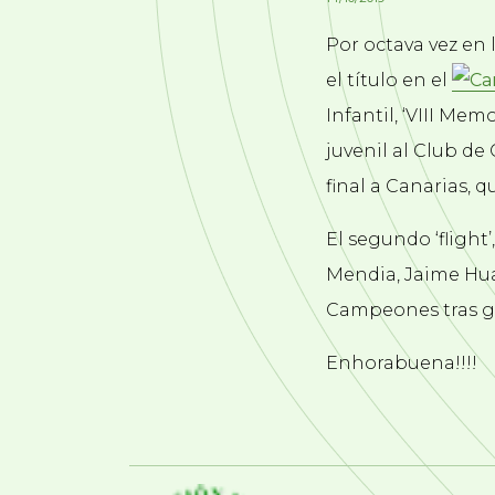
Por octava vez en
el título en el
Infantil, ‘VIII Mem
juvenil al Club de
final a Canarias,
El segundo ‘flight’
Mendia, Jaime Hual
Campeones tras ga
Enhorabuena!!!!