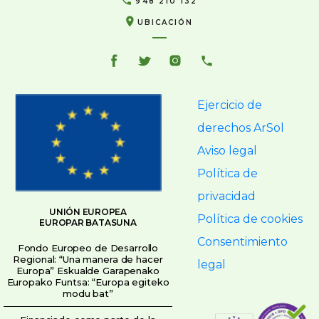
948 210 132
UBICACIÓN
Ejercicio de
derechos ArSol
Aviso legal
Política de
privacidad
UNIÓN EUROPEA
Política de cookies
EUROPAR BATASUNA
Consentimiento
Fondo Europeo de Desarrollo
Regional: “Una manera de hacer
legal
Europa” Eskualde Garapenako
Europako Funtsa: “Europa egiteko
modu bat”