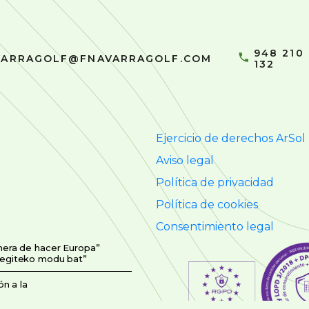
948 210
VARRAGOLF@FNAVARRAGOLF.COM
132
Ejercicio de derechos ArSol
Aviso legal
Política de privacidad
Política de cookies
Consentimiento legal
nera de hacer Europa”
 egiteko modu bat”
n a la
asunak izandako