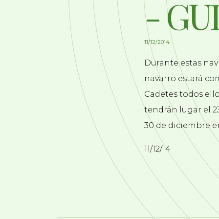
- GU
11/12/2014
Durante estas nav
navarro estará com
Cadetes todos ell
tendrán lugar el 2
30 de diciembre en
11/12/14