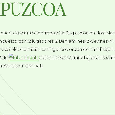
IPUZCOA
idades Navarra se enfrentará a Guipuzcoa en dos Mat
puesto por 12 jugadores, 2 Benjamines, 2 Alevines, 4 I
os se seleccionaran con riguroso orden de hándicap. 
3 de
diciembre en Zarauz bajo la modal
 Zuasti en four ball.