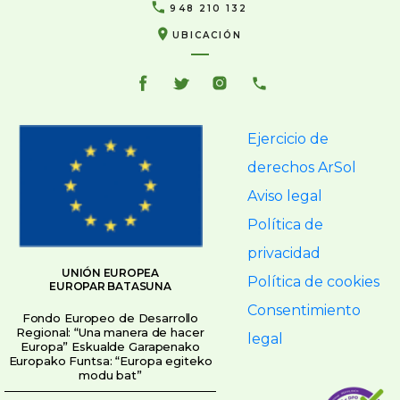
948 210 132
UBICACIÓN
Ejercicio de
derechos ArSol
Aviso legal
Política de
privacidad
UNIÓN EUROPEA
Política de cookies
EUROPAR BATASUNA
Consentimiento
Fondo Europeo de Desarrollo
Regional: “Una manera de hacer
legal
Europa” Eskualde Garapenako
Europako Funtsa: “Europa egiteko
modu bat”