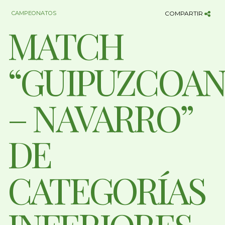
CAMPEONATOS
COMPARTIR
MATCH
“GUIPUZCOA
– NAVARRO”
DE
CATEGORÍAS