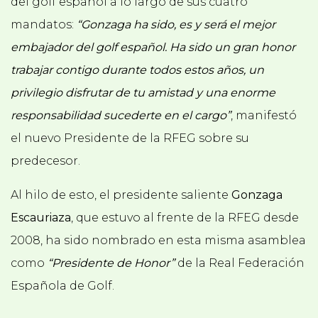
del golf español a lo largo de sus cuatro
mandatos:
“Gonzaga ha sido, es y será el mejor
embajador del golf español. Ha sido un gran honor
trabajar contigo durante todos estos años, un
privilegio disfrutar de tu amistad y una enorme
responsabilidad sucederte en el cargo”
, manifestó
el nuevo Presidente de la RFEG sobre su
predecesor.
Al hilo de esto, el presidente saliente
Gonzaga
Escauriaza
, que estuvo al frente de la RFEG desde
2008, ha sido nombrado en esta misma asamblea
como
“Presidente de Honor”
de la Real Federación
Española de Golf.