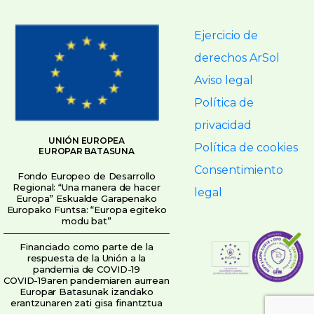
Ejercicio de
derechos ArSol
Aviso legal
Política de
privacidad
UNIÓN EUROPEA
Política de cookies
EUROPAR BATASUNA
Consentimiento
Fondo Europeo de Desarrollo
Regional: “Una manera de hacer
legal
Europa” Eskualde Garapenako
Europako Funtsa: “Europa egiteko
modu bat”
Financiado como parte de la
respuesta de la Unión a la
pandemia de COVID-19
COVID-19aren pandemiaren aurrean
Europar Batasunak izandako
erantzunaren zati gisa finantztua