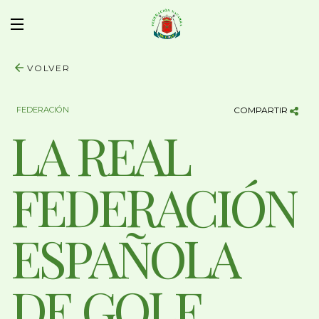
VOLVER
FEDERACIÓN
COMPARTIR
LA REAL
FEDERACIÓN
ESPAÑOLA
DE GOLF