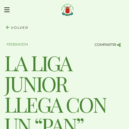
VOLVER
FEDERACIÓN
COMPARTIR
LA LIGA
JUNIOR
LLEGA CON
UN “PAN”