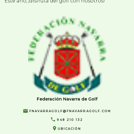
Este año, ¡disfruta del golf con nosotros!
Federación Navarra de Golf
FNAVARRAGOLF@FNAVARRAGOLF.COM
948 210 132
UBICACIÓN