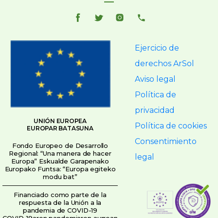
Ejercicio de
derechos ArSol
Aviso legal
Política de
privacidad
UNIÓN EUROPEA
Política de cookies
EUROPAR BATASUNA
Consentimiento
Fondo Europeo de Desarrollo
Regional: “Una manera de hacer
legal
Europa” Eskualde Garapenako
Europako Funtsa: “Europa egiteko
modu bat”
Financiado como parte de la
respuesta de la Unión a la
pandemia de COVID-19
COVID-19aren pandemiaren aurrean