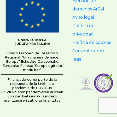
Ejercicio de
derechos ArSol
Aviso legal
Política de
privacidad
UNIÓN EUROPEA
Política de cookies
EUROPAR BATASUNA
Consentimiento
Fondo Europeo de Desarrollo
Regional: “Una manera de hacer
legal
Europa” Eskualde Garapenako
Europako Funtsa: “Europa egiteko
modu bat”
Financiado como parte de la
respuesta de la Unión a la
pandemia de COVID-19
COVID-19aren pandemiaren aurrean
Europar Batasunak izandako
erantzunaren zati gisa finantztua