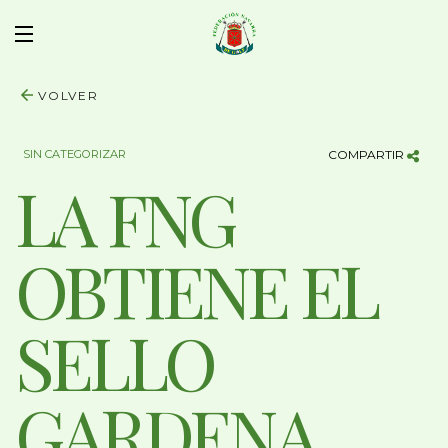
VOLVER
SIN CATEGORIZAR
COMPARTIR
LA FNG
OBTIENE EL
SELLO
GARDENA