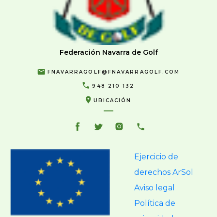
Federación Navarra de Golf
FNAVARRAGOLF@FNAVARRAGOLF.COM
948 210 132
UBICACIÓN
Ejercicio de
derechos ArSol
Aviso legal
Política de