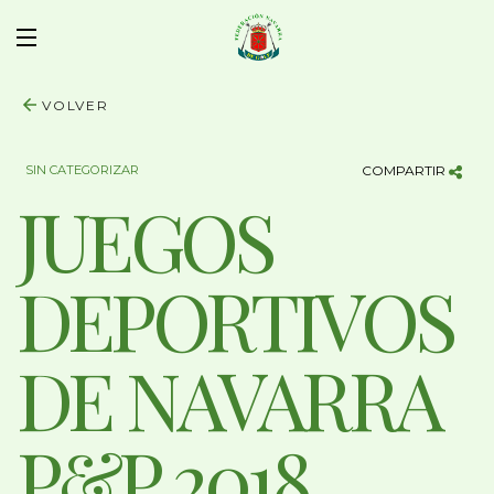
VOLVER
SIN CATEGORIZAR
COMPARTIR
JUEGOS
DEPORTIVOS
DE NAVARRA
P&P 2018