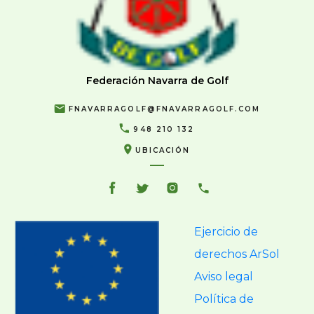
Federación Navarra de Golf
FNAVARRAGOLF@FNAVARRAGOLF.COM
948 210 132
UBICACIÓN
Ejercicio de
derechos ArSol
Aviso legal
Política de