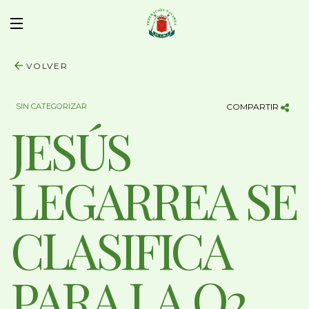
VOLVER
SIN CATEGORIZAR
COMPARTIR
JESÚS
LEGARREA SE
CLASIFICA
PARA LA Q2