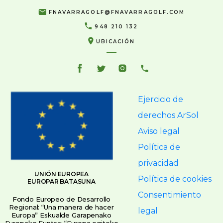
FNAVARRAGOLF@FNAVARRAGOLF.COM
948 210 132
UBICACIÓN
Ejercicio de
derechos ArSol
Aviso legal
Política de
privacidad
UNIÓN EUROPEA
Política de cookies
EUROPAR BATASUNA
Consentimiento
Fondo Europeo de Desarrollo
Regional: “Una manera de hacer
legal
Europa” Eskualde Garapenako