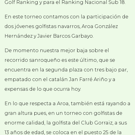
Golf Ranking y para el Ranking Nacional Sub 18.
En este torneo contamos con la participación de
dos jóvenes golfistas navarros, Aroa González
Hernández y Javier Barcos Garbayo.
De momento nuestra mejor baja sobre el
recorrido sanroqueño es este último, que se
encuentra en la segunda plaza con tres bajo par,
empatado con el catalán Jan Farré Ariño y a
expensas de lo que ocurra hoy.
En lo que respecta a Aroa, también está rayando a
gran altura pues, en un torneo con golfistas de
enorme calidad, la golfista del Club Gorraiz, a sus
13 años de edad, se coloca en el puesto 25 de la