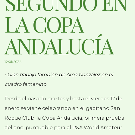
SEGUNDO EN
LA COPA
ANDALUCÍA
12/01/2024
• Gran trabajo también de Aroa González en el
cuadro femenino
Desde el pasado martes y hasta el viernes 12 de
enero se viene celebrando en el gaditano San
Roque Club, la Copa Andalucía, primera prueba
del año, puntuable para el R&A World Amateur