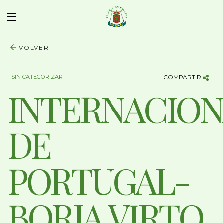
VOLVER
SIN CATEGORIZAR
COMPARTIR
INTERNACION
DE
PORTUGAL-
BORJA VIRTO