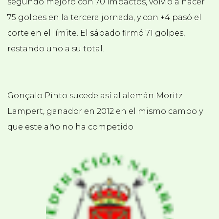
segundo mejoró con 70 impactos, volvió a hacer
75 golpes en la tercera jornada, y con +4 pasó el
corte en el límite. El sábado firmó 71 golpes,
restando uno a su total.
Gonçalo Pinto sucede así al alemán Moritz
Lampert, ganador en 2012 en el mismo campo y
que este año no ha competido