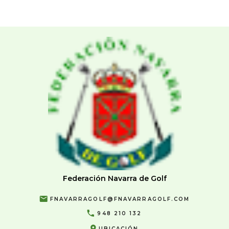
Federación Navarra de Golf
FNAVARRAGOLF@FNAVARRAGOLF.COM
948 210 132
UBICACIÓN