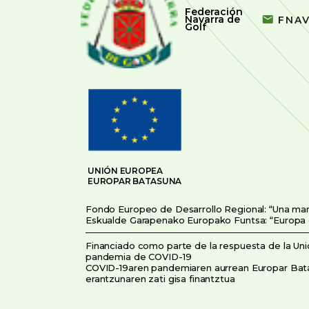
Federación
Navarra de
FNA
Golf
UNIÓN EUROPEA
EUROPAR BATASUNA
Fondo Europeo de Desarrollo Regional: “Una ma
Eskualde Garapenako Europako Funtsa: “Europa
Financiado como parte de la respuesta de la Unió
pandemia de COVID-19
COVID-19aren pandemiaren aurrean Europar Bat
erantzunaren zati gisa finantztua