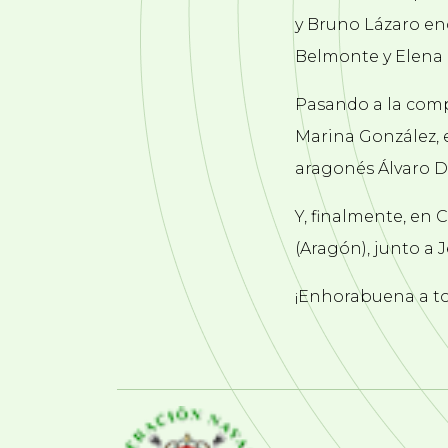
y Bruno Lázaro en
Belmonte y Elena 
Pasando a la compe
Marina González, 
aragonés Álvaro Dea
Y, finalmente, en 
(Aragón), junto a
¡Enhorabuena a tod