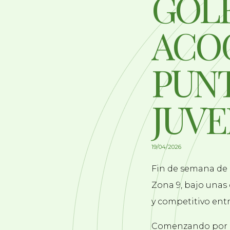
GOL
ACOG
PUN
JUVE
19/04/2026
Fin de semana de 
Zona 9, bajo unas
y competitivo entr
Comenzando por lo