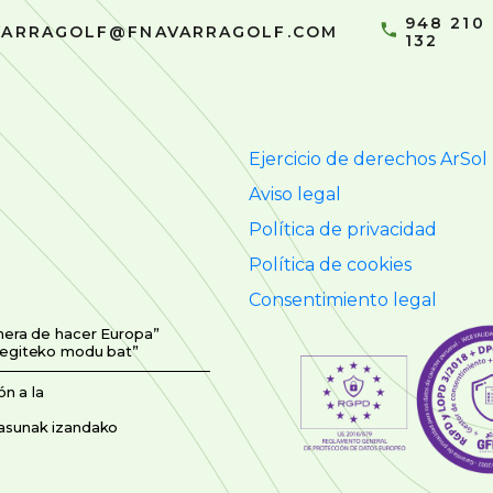
948 210
VARRAGOLF@FNAVARRAGOLF.COM
132
Ejercicio de derechos ArSol
Aviso legal
Política de privacidad
Política de cookies
Consentimiento legal
nera de hacer Europa”
 egiteko modu bat”
n a la
asunak izandako