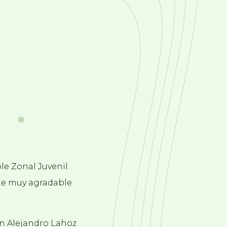
le Zonal Juvenil
te muy agradable
on Alejandro Lahoz