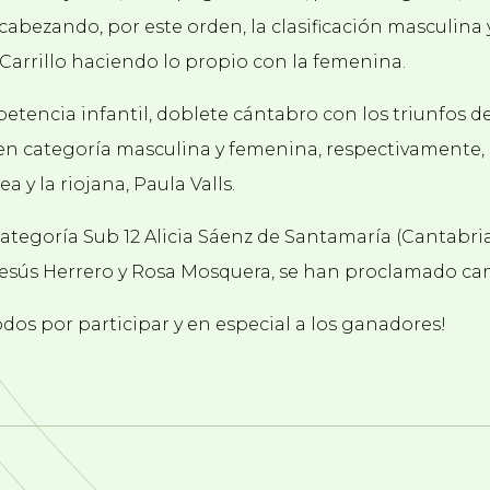
cabezando, por este orden, la clasificación masculina
Carrillo haciendo lo propio con la femenina.
tencia infantil, doblete cántabro con los triunfos de
en categoría masculina y femenina, respectivamente, 
 y la riojana, Paula Valls.
Categoría Sub 12 Alicia Sáenz de Santamaría (Cantabri
 Jesús Herrero y Rosa Mosquera, se han proclamado c
os por participar y en especial a los ganadores!