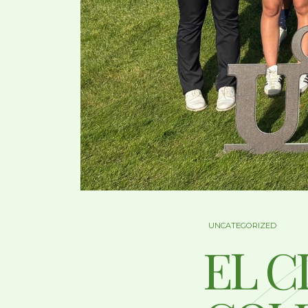
UNCATEGORIZED
EL C