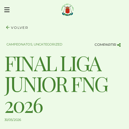
VOLVER
CAMPEONATOS
,
UNCATEGORIZED
COMPARTIR
FINAL LIGA
JUNIOR FNG
2026
30/05/2026