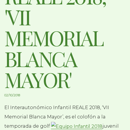
'VII
MEMORIAL
BLANCA
MAYOR'
02/10/2018
El Interautonómico Infantil REALE 2018, ‘VII
Memorial Blanca Mayor’, es el colofón a la
temporada de golf
juvenil