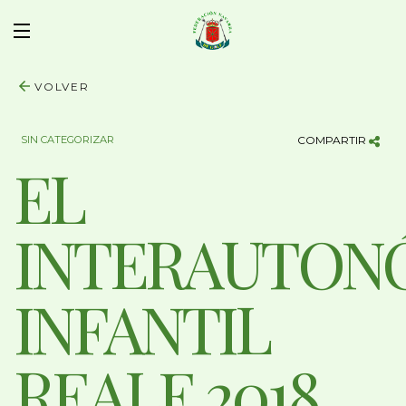
VOLVER
SIN CATEGORIZAR
COMPARTIR
EL
INTERAUTON
INFANTIL
REALE 2018,