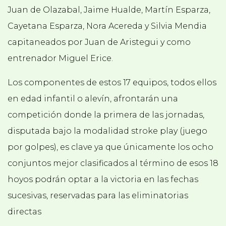
Juan de Olazabal, Jaime Hualde, Martín Esparza,
Cayetana Esparza, Nora Acereda y Silvia Mendia
capitaneados por Juan de Aristegui y como
entrenador Miguel Erice.
Los componentes de estos 17 equipos, todos ellos
en edad infantil o alevín, afrontarán una
competición donde la primera de las jornadas,
disputada bajo la modalidad stroke play (juego
por golpes), es clave ya que únicamente los ocho
conjuntos mejor clasificados al término de esos 18
hoyos podrán optar a la victoria en las fechas
sucesivas, reservadas para las eliminatorias
directas