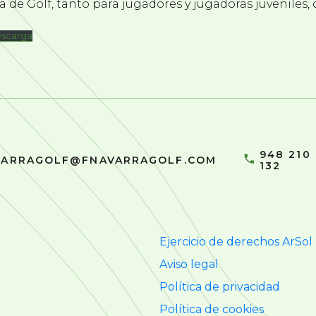
 de Golf, tanto para jugadores y jugadoras juveniles,
scarga
948 210
VARRAGOLF@FNAVARRAGOLF.COM
132
Ejercicio de derechos ArSol
Aviso legal
Política de privacidad
Política de cookies