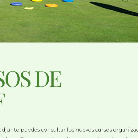
SOS DE
F
djunto puedes consultar los nuevos cursos organizad