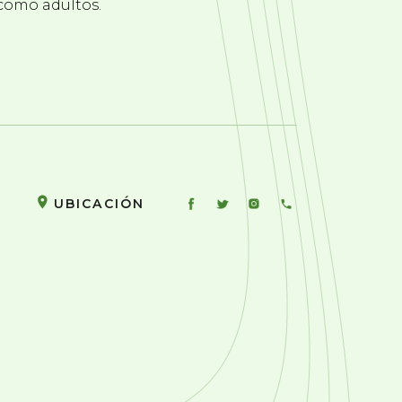
 como adultos.
UBICACIÓN