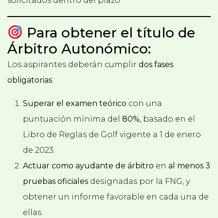
solicitados dentro del plazo
Para obtener el título de
Árbitro Autonómico:
Los aspirantes deberán cumplir
dos fases
obligatorias
:
Superar el examen teórico
con una
puntuación mínima del
80%
, basado en el
Libro de Reglas de Golf vigente a 1 de enero
de 2023.
Actuar como ayudante de árbitro
en
al menos 3
pruebas oficiales
designadas por la FNG, y
obtener un informe favorable en cada una de
ellas.