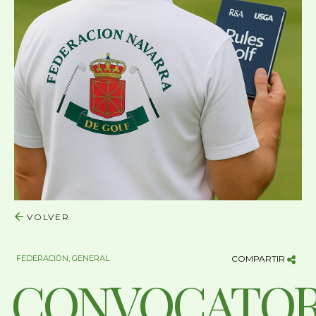
VOLVER
FEDERACIÓN
,
GENERAL
COMPARTIR
CONVOCATOR