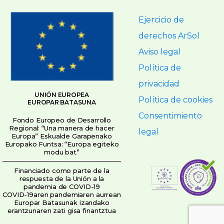
Ejercicio de
derechos ArSol
Aviso legal
Política de
privacidad
UNIÓN EUROPEA
Política de cookies
EUROPAR BATASUNA
Consentimiento
Fondo Europeo de Desarrollo
Regional: “Una manera de hacer
legal
Europa” Eskualde Garapenako
Europako Funtsa: “Europa egiteko
modu bat”
Financiado como parte de la
respuesta de la Unión a la
pandemia de COVID-19
COVID-19aren pandemiaren aurrean
Europar Batasunak izandako
erantzunaren zati gisa finantztua