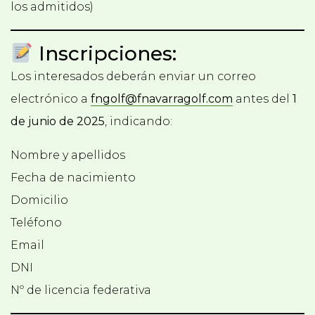
los admitidos)
Inscripciones:
Los interesados deberán enviar un correo
electrónico a
fngolf@fnavarragolf.com
antes del
1
de junio de 2025
, indicando:
Nombre y apellidos
Fecha de nacimiento
Domicilio
Teléfono
Email
DNI
Nº de licencia federativa