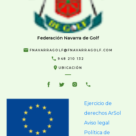
Federación Navarra de Golf
FNAVARRAGOLF@FNAVARRAGOLF.COM
948 210 132
UBICACIÓN
Ejercicio de
derechos ArSol
Aviso legal
Política de