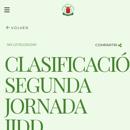
VOLVER
SIN CATEGORIZAR
COMPARTIR
CLASIFICACI
SEGUNDA
JORNADA
JJDD