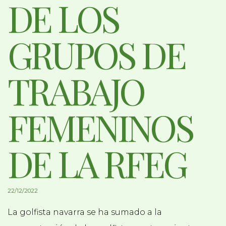
DE LOS
GRUPOS DE
TRABAJO
FEMENINOS
DE LA RFEG
22/12/2022
La golfista navarra se ha sumado a la