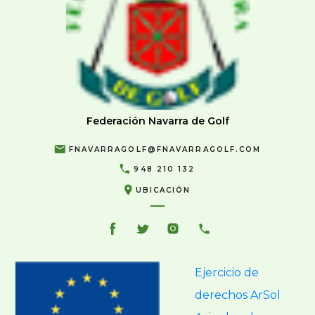
Federación Navarra de Golf
FNAVARRAGOLF@FNAVARRAGOLF.COM
948 210 132
UBICACIÓN
Ejercicio de
derechos ArSol