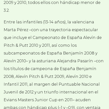
2009 y 2010, todos ellos con hándicap menor de
3.2.
Entre las infantiles (13-14 años), la valenciana
Marta Pérez –con una trayectoria espectacular
que incluye el Campeonato de España Alevín de
Pitch & Putt 2010 y 2011, así como los
subcampeonatos de España Benjamín 2008 y
Alevín 2010– y la asturiana Alejandra Pasarín –con
los títulos de campeona de España Benjamín
2008, Alevín Pitch & Putt 2009, Alevín 2010 e
Infantil 2011, al margen del Puntuable Nacional
Juvenil de 2012 y un triunfo internacional en el
Evians Masters Junior Cup en 2011– acuden
ambas con hándicap plus (–1 y –0.9), con ventaja