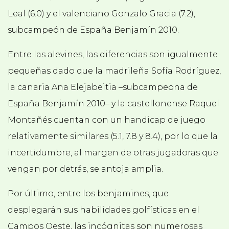
Leal (6.0) y el valenciano Gonzalo Gracia (7.2),
subcampeón de España Benjamín 2010.
Entre las alevines, las diferencias son igualmente
pequeñas dado que la madrileña Sofía Rodríguez,
la canaria Ana Elejabeitia –subcampeona de
España Benjamín 2010– y la castellonense Raquel
Montañés cuentan con un handicap de juego
relativamente similares (5.1, 7.8 y 8.4), por lo que la
incertidumbre, al margen de otras jugadoras que
vengan por detrás, se antoja amplia.
Por último, entre los benjamines, que
desplegarán sus habilidades golfísticas en el
Campos Oeste, las incógnitas son numerosas