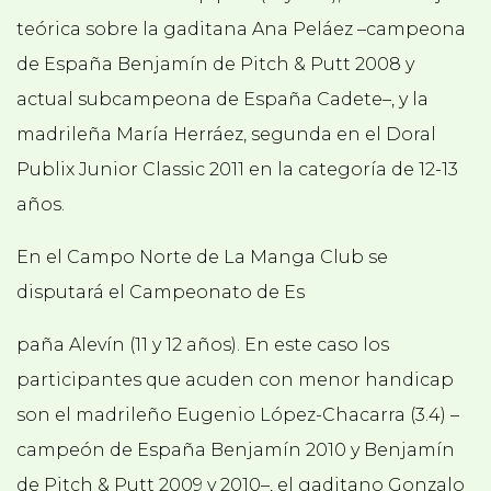
teórica sobre la gaditana Ana Peláez –campeona
de España Benjamín de Pitch & Putt 2008 y
actual subcampeona de España Cadete–, y la
madrileña María Herráez, segunda en el Doral
Publix Junior Classic 2011 en la categoría de 12-13
años.
En el Campo Norte de La Manga Club se
disputará el Campeonato de Es
paña Alevín (11 y 12 años). En este caso los
participantes que acuden con menor handicap
son el madrileño Eugenio López-Chacarra (3.4) –
campeón de España Benjamín 2010 y Benjamín
de Pitch & Putt 2009 y 2010–, el gaditano Gonzalo