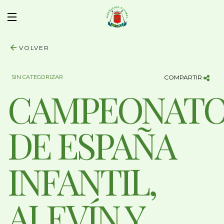
VOLVER
SIN CATEGORIZAR
COMPARTIR
CAMPEONATO
DE ESPAÑA
INFANTIL,
ALEVÍN Y