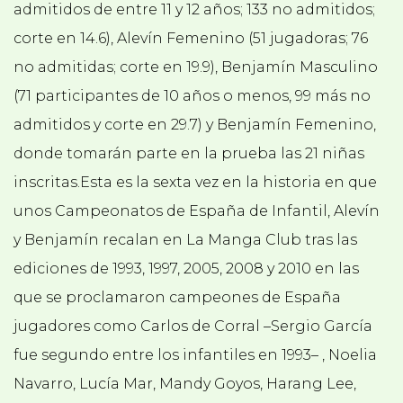
admitidos de entre 11 y 12 años; 133 no admitidos;
corte en 14.6), Alevín Femenino (51 jugadoras; 76
no admitidas; corte en 19.9), Benjamín Masculino
(71 participantes de 10 años o menos, 99 más no
admitidos y corte en 29.7) y Benjamín Femenino,
donde tomarán parte en la prueba las 21 niñas
inscritas.Esta es la sexta vez en la historia en que
unos Campeonatos de España de Infantil, Alevín
y Benjamín recalan en La Manga Club tras las
ediciones de 1993, 1997, 2005, 2008 y 2010 en las
que se proclamaron campeones de España
jugadores como Carlos de Corral –Sergio García
fue segundo entre los infantiles en 1993– , Noelia
Navarro, Lucía Mar, Mandy Goyos, Harang Lee,