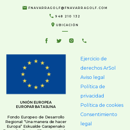
FNAVARRAGOLF@FNAVARRAGOLF.COM
948 210 132
UBICACIÓN
Ejercicio de
derechos ArSol
Aviso legal
Política de
privacidad
UNIÓN EUROPEA
Política de cookies
EUROPAR BATASUNA
Consentimiento
Fondo Europeo de Desarrollo
Regional: “Una manera de hacer
legal
Europa” Eskualde Garapenako