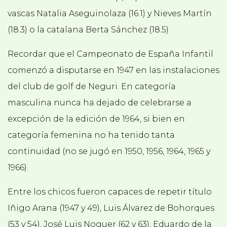
vascas Natalia Aseguinolaza (16.1) y Nieves Martín
(18.3) o la catalana Berta Sánchez (18.5).
Recordar que el Campeonato de España Infantil
comenzó a disputarse en 1947 en las instalaciones
del club de golf de Neguri. En categoría
masculina nunca ha dejado de celebrarse a
excepción de la edición de 1964, si bien en
categoría femenina no ha tenido tanta
continuidad (no se jugó en 1950, 1956, 1964, 1965 y
1966).
Entre los chicos fueron capaces de repetir título
Iñigo Arana (1947 y 49), Luis Álvarez de Bohorques
(53 y 54), José Luis Noguer (62 y 63), Eduardo de la