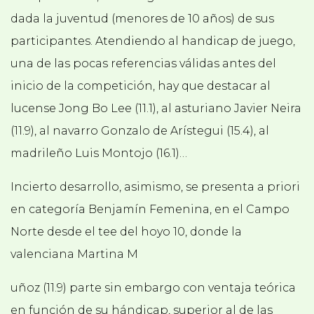
dada la juventud (menores de 10 años) de sus
participantes. Atendiendo al handicap de juego,
una de las pocas referencias válidas antes del
inicio de la competición, hay que destacar al
lucense Jong Bo Lee (11.1), al asturiano Javier Neira
(11.9), al navarro Gonzalo de Arístegui (15.4), al
madrileño Luis Montojo (16.1)…
Incierto desarrollo, asimismo, se presenta a priori
en categoría Benjamín Femenina, en el Campo
Norte desde el tee del hoyo 10, donde la
valenciana Martina M
uñoz (11.9) parte sin embargo con ventaja teórica
en función de su hándicap, superior al de las