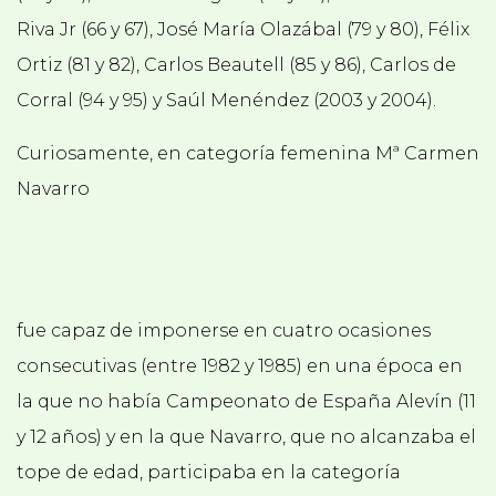
Riva Jr (66 y 67), José María Olazábal (79 y 80), Félix
Ortiz (81 y 82), Carlos Beautell (85 y 86), Carlos de
Corral (94 y 95) y Saúl Menéndez (2003 y 2004).
Curiosamente, en categoría femenina Mª Carmen
Navarro
fue capaz de imponerse en cuatro ocasiones
consecutivas (entre 1982 y 1985) en una época en
la que no había Campeonato de España Alevín (11
y 12 años) y en la que Navarro, que no alcanzaba el
tope de edad, participaba en la categoría