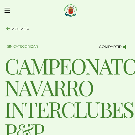
VOLVER
SIN CATEGORIZAR
COMPARTIR
CAMPEONAT
NAVARRO
INTERCLUBES
P&P