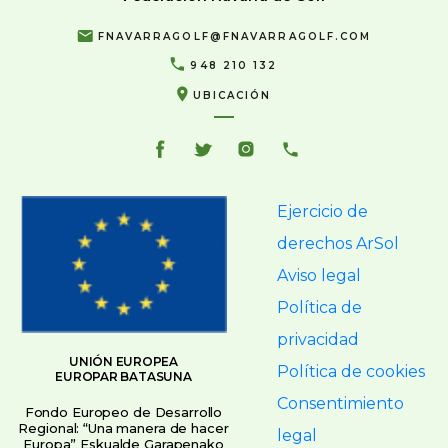
FNAVARRAGOLF@FNAVARRAGOLF.COM
948 210 132
UBICACIÓN
Ejercicio de
derechos ArSol
Aviso legal
Política de
privacidad
UNIÓN EUROPEA
Política de cookies
EUROPAR BATASUNA
Consentimiento
Fondo Europeo de Desarrollo
Regional: “Una manera de hacer
legal
Europa” Eskualde Garapenako