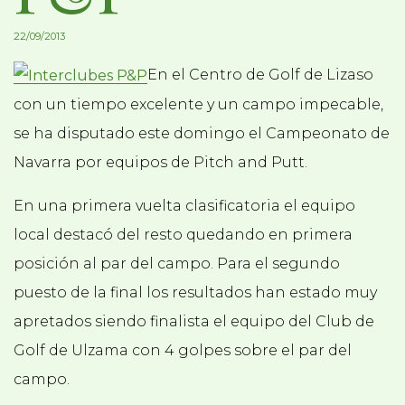
22/09/2013
En el Centro de Golf de Lizaso
con un tiempo excelente y un campo impecable,
se ha disputado este domingo el Campeonato de
Navarra por equipos de Pitch and Putt.
En una primera vuelta clasificatoria el equipo
local destacó del resto quedando en primera
posición al par del campo. Para el segundo
puesto de la final los resultados han estado muy
apretados siendo finalista el equipo del Club de
Golf de Ulzama con 4 golpes sobre el par del
campo.