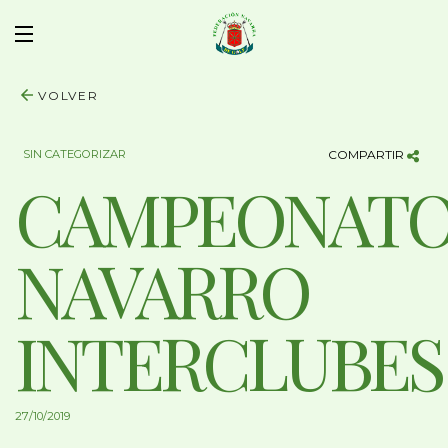
VOLVER
SIN CATEGORIZAR
COMPARTIR
CAMPEONAT
NAVARRO
INTERCLUBES
27/10/2019