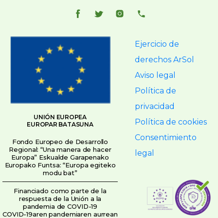
Ejercicio de
derechos ArSol
Aviso legal
Política de
privacidad
UNIÓN EUROPEA
Política de cookies
EUROPAR BATASUNA
Consentimiento
Fondo Europeo de Desarrollo
Regional: “Una manera de hacer
legal
Europa” Eskualde Garapenako
Europako Funtsa: “Europa egiteko
modu bat”
Financiado como parte de la
respuesta de la Unión a la
pandemia de COVID-19
COVID-19aren pandemiaren aurrean