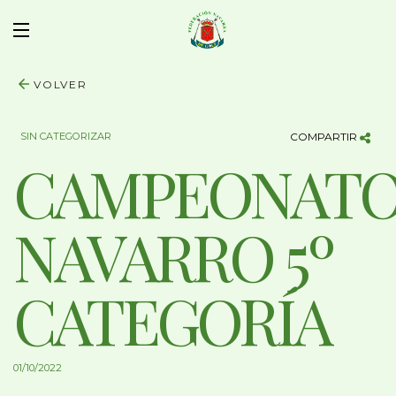
VOLVER
SIN CATEGORIZAR
COMPARTIR
CAMPEONAT
NAVARRO 5º
CATEGORÍA
01/10/2022