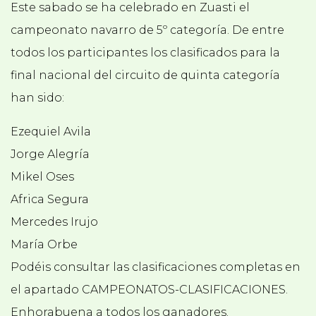
Este sabado se ha celebrado en Zuasti el
campeonato navarro de 5º categoría. De entre
todos los participantes los clasificados para la
final nacional del circuito de quinta categoría
han sido:
Ezequiel Avila
Jorge Alegría
Mikel Oses
Africa Segura
Mercedes Irujo
María Orbe
Podéis consultar las clasificaciones completas en
el apartado CAMPEONATOS-CLASIFICACIONES.
Enhorabuena a todos los ganadores.