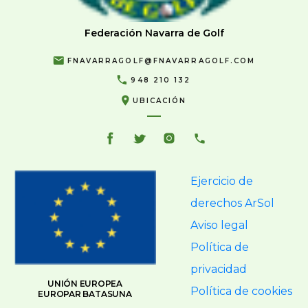
Federación Navarra de Golf
FNAVARRAGOLF@FNAVARRAGOLF.COM
948 210 132
UBICACIÓN
Ejercicio de
derechos ArSol
Aviso legal
Política de
privacidad
UNIÓN EUROPEA
Política de cookies
EUROPAR BATASUNA