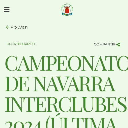
VOLVER
UNCATEGORIZED
COMPARTIR
CAMPEONAT
DE NAVARRA
INTERCLUBES
2024 (ÚLTIMA