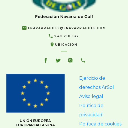
Federación Navarra de Golf
FNAVARRAGOLF@FNAVARRAGOLF.COM
948 210 132
UBICACIÓN
Ejercicio de
derechos ArSol
Aviso legal
Política de
privacidad
UNIÓN EUROPEA
Política de cookies
EUROPAR BATASUNA