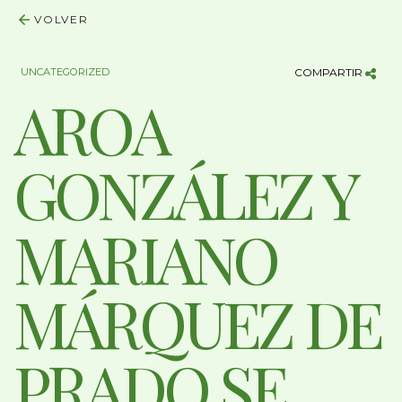
VOLVER
UNCATEGORIZED
COMPARTIR
AROA
GONZÁLEZ Y
MARIANO
MÁRQUEZ DE
PRADO SE