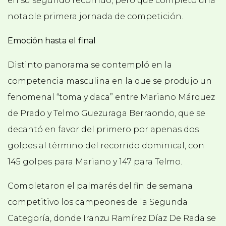
en su segundo recorrido, pero que completó una
notable primera jornada de competición.
Emoción hasta el final
Distinto panorama se contempló en la
competencia masculina en la que se produjo un
fenomenal “toma y daca” entre Mariano Márquez
de Prado y Telmo Guezuraga Berraondo, que se
decantó en favor del primero por apenas dos
golpes al término del recorrido dominical, con
145 golpes para Mariano y 147 para Telmo.
Completaron el palmarés del fin de semana
competitivo los campeones de la Segunda
Categoría, donde Iranzu Ramírez Díaz De Rada se