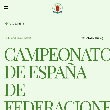
VOLVER
SIN CATEGORIZAR
COMPARTIR
CAMPEONAT
DE ESPAÑA
DE
FEDERACION