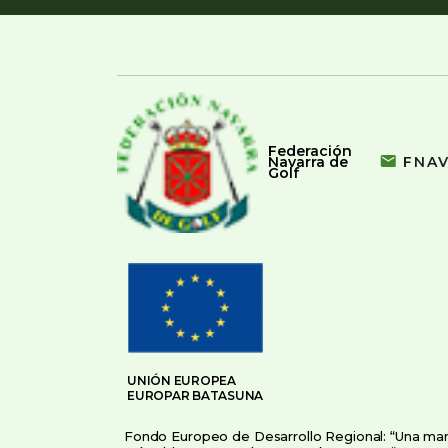
Federación
Navarra de
FNA
Golf
UNIÓN EUROPEA
EUROPAR BATASUNA
Fondo Europeo de Desarrollo Regional: “Una ma