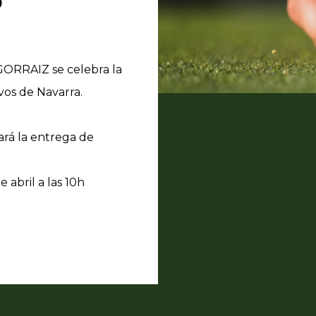
 GORRAIZ se celebra la
vos de Navarra.
ará la entrega de
e abril a las 10h