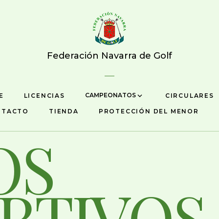
Federación Navarra de Golf
CAMPEONATOS
E
LICENCIAS
CIRCULARES
NTACTO
TIENDA
PROTECCIÓN DEL MENOR
OS
RTIVOS