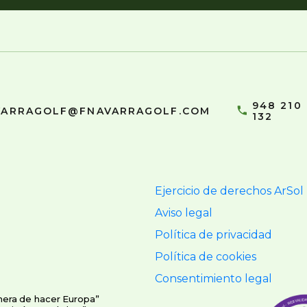
948 210
VARRAGOLF@FNAVARRAGOLF.COM
132
Ejercicio de derechos ArSol
Aviso legal
Política de privacidad
Política de cookies
Consentimiento legal
nera de hacer Europa”