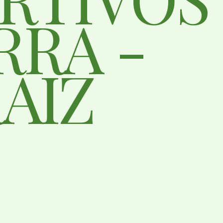
RRA -
AIZ