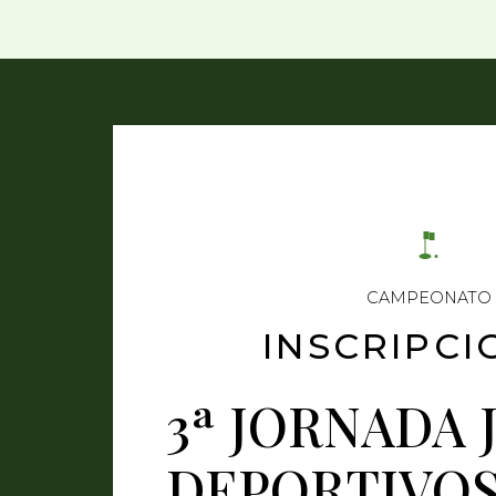
CAMPEONATO
INSCRIPCI
3ª JORNADA 
DEPORTIVO