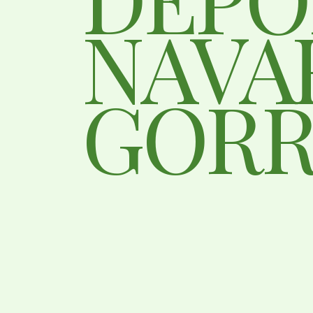
NAVA
GORR