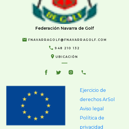
Federación Navarra de Golf
FNAVARRAGOLF@FNAVARRAGOLF.COM
948 210 132
UBICACIÓN
Ejercicio de
derechos ArSol
Aviso legal
Política de
privacidad