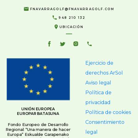
FNAVARRAGOLF@FNAVARRAGOLF.COM
948 210 132
UBICACIÓN
Ejercicio de
derechos ArSol
Aviso legal
Política de
privacidad
UNIÓN EUROPEA
Política de cookies
EUROPAR BATASUNA
Consentimiento
Fondo Europeo de Desarrollo
Regional: “Una manera de hacer
legal
Europa” Eskualde Garapenako